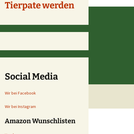
Tierpate werden
Social Media
Wir bei Facebook
Wir bei Instagram
Amazon Wunschlisten