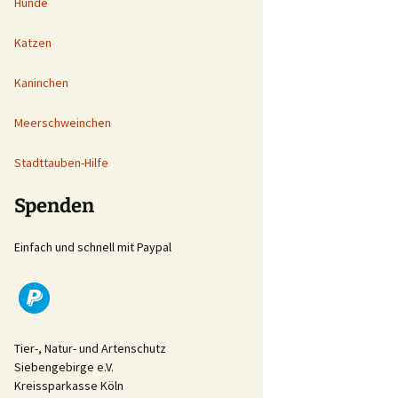
Hunde
Katzen
Kaninchen
Meerschweinchen
Stadttauben-Hilfe
Spenden
Einfach und schnell mit Paypal
Tier-, Natur- und Artenschutz
Siebengebirge e.V.
Kreissparkasse Köln