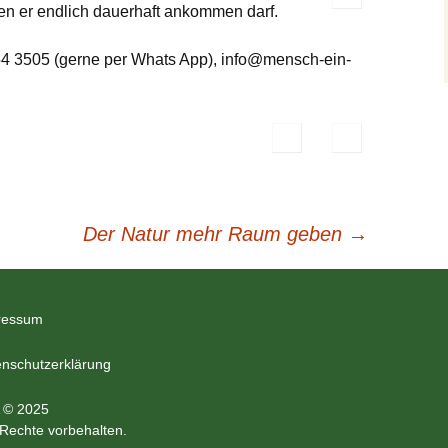
en er endlich dauerhaft ankommen darf.
954 3505 (gerne per Whats App), info@mensch-ein-
Der Natur mehr Raum geben
→
ressum
nschutzerklärung
 © 2025
 Rechte vorbehalten.