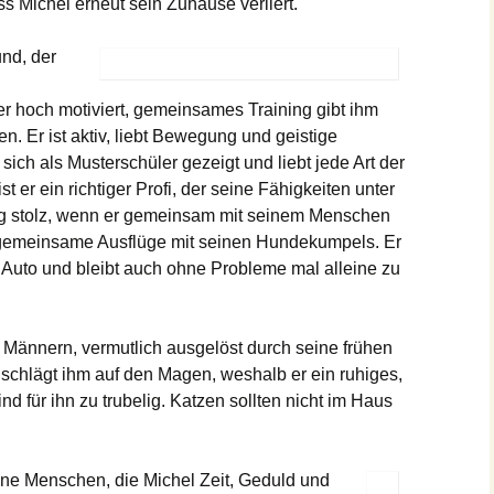
 Michel erneut sein Zuhause verliert.
und, der
 er hoch motiviert, gemeinsames Training gibt ihm
en. Er ist aktiv, liebt Bewegung und geistige
ich als Musterschüler gezeigt und liebt jede Art der
t er ein richtiger Profi, der seine Fähigkeiten unter
tig stolz, wenn er gemeinsam mit seinem Menschen
r gemeinsame Ausflüge mit seinen Hundekumpels. Er
e Auto und bleibt auch ohne Probleme mal alleine zu
r Männern, vermutlich ausgelöst durch seine frühen
 schlägt ihm auf den Magen, weshalb er ein ruhiges,
nd für ihn zu trubelig. Katzen sollten nicht im Haus
ne Menschen, die Michel Zeit, Geduld und