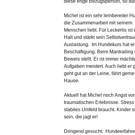
diese enge Bezugsperson, so dass
Michel ist ein sehr lernbereiter H
die Zusammenarbeit mit seinem
Menschen liebt. Für Leckerlis ist
Halt und stärkt sein Selbstvertrau
Auslastung. Im Hundekurs hat er s
Beschäftigung. Beim Mantrailing is
Beweis stellt. Er ist immer mäch
Aufgaben meistert. Auch liebt e
geht gut an der Leine, fährt gern
Hause.
Aktuell hat Michel noch Angst vo
traumatischen Erlebnisse. Stress
stabiles Umfeld braucht. Kinder si
sein, die jagt er!
Dringend gesucht: Hundeerfahre