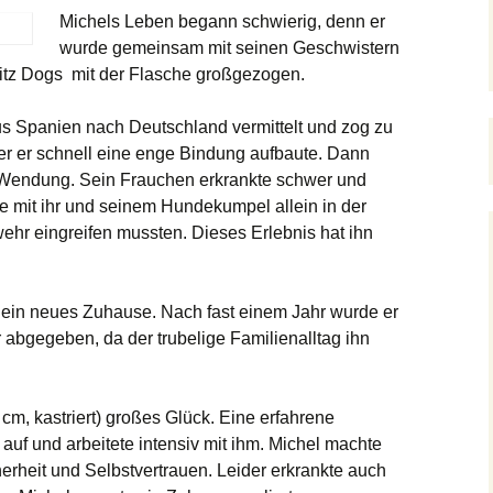
Michels Leben begann schwierig, denn er
wurde gemeinsam mit seinen Geschwistern
itz Dogs mit der Flasche großgezogen.
us Spanien nach Deutschland vermittelt und zog zu
der er schnell eine enge Bindung aufbaute. Dann
 Wendung. Sein Frauchen erkrankte schwer und
e mit ihr und seinem Hundekumpel allein in der
hr eingreifen mussten. Dieses Erlebnis hat ihn
 ein neues Zuhause. Nach fast einem Jahr wurde er
abgegeben, da der trubelige Familienalltag ihn
cm, kastriert) großes Glück. Eine erfahrene
auf und arbeitete intensiv mit ihm. Michel machte
erheit und Selbstvertrauen. Leider erkrankte auch