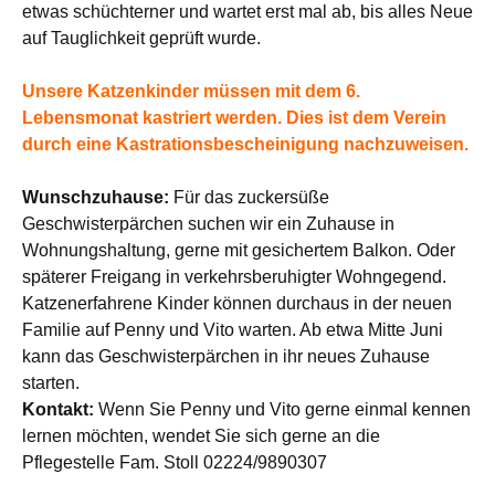
etwas schüchterner und wartet erst mal ab, bis alles Neue
auf Tauglichkeit geprüft wurde.
Unsere Katzenkinder müssen mit dem 6.
Lebensmonat kastriert werden. Dies ist dem Verein
durch eine Kastrationsbescheinigung nachzuweisen.
Wunschzuhause:
Für das zuckersüße
Geschwisterpärchen suchen wir ein Zuhause in
Wohnungshaltung, gerne mit gesichertem Balkon. Oder
späterer Freigang in verkehrsberuhigter Wohngegend.
Katzenerfahrene Kinder können durchaus in der neuen
Familie auf Penny und Vito warten. Ab etwa Mitte Juni
kann das Geschwisterpärchen in ihr neues Zuhause
starten.
Kontakt:
Wenn Sie Penny und Vito gerne einmal kennen
lernen möchten, wendet Sie sich gerne an die
Pflegestelle Fam. Stoll 02224/9890307