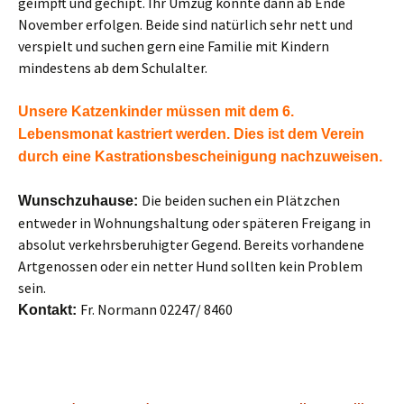
geimpft und gechipt. Ihr Umzug könnte dann ab Ende
November erfolgen. Beide sind natürlich sehr nett und
verspielt und suchen gern eine Familie mit Kindern
mindestens ab dem Schulalter.
Unsere Katzenkinder müssen mit dem 6.
Lebensmonat kastriert werden. Dies ist dem Verein
durch eine Kastrationsbescheinigung nachzuweisen.
Die beiden suchen ein Plätzchen
Wunschzuhause:
entweder in Wohnungshaltung oder späteren Freigang in
absolut verkehrsberuhigter Gegend. Bereits vorhandene
Artgenossen oder ein netter Hund sollten kein Problem
sein.
Fr. Normann 02247/ 8460
Kontakt: