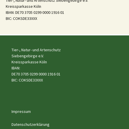
Tier-, Natur- und Artenschutz Siebengebirge e.V.
Kreissparkasse Köln
IBAN: DE70 3705 0299 0000 1916 01
BIC: COKSDE33XXX
Tier-, Natur- und Artenschutz
Siebengebirge e.V.
Kreissparkasse Köln
IBAN:
DE70 3705 0299 0000 1916 01
BIC: COKSDE33XXX
Impressum
Datenschutzerklärung