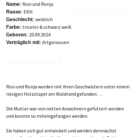
Rosi und Ronja
Name:
EKH
Rasse:
weiblich
Geschlecht:
tricolor & schwarz weiß
Farbe:
20.09.2024
Geboren:
Artgenossen
Verträglich mit:
Rosi und Ronja wurden mit ihren Geschwistern unter einem
riesigen Holzstapel am Waldrand gefunden….
Die Mutter war von netten Anwohnern gefüttert worden
und konnte so miteingefangen werden.
Sie haben sich gut entwickelt und werden demnächst