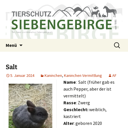
Tierschutzverein seit 1985 im Siebengebirge –
Zum
Suchen
Tier Natur und Artenschutz
Menü
Inhalt
nach:
Orscheider Tierschutzhof
Siebengebirge e.V.
springen
Salt
5. Januar 2024
Kaninchen
,
Kaninchen Vermittlung
AF
Name
: Salt (früher gab es
auch Pepper, aber der ist
vermittelt)
Rasse
: Zwerg
Geschlecht:
weiblich,
kastriert
Alter
: geboren 2020