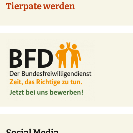
Tierpate werden
Social Media