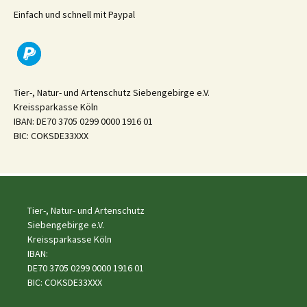
Einfach und schnell mit Paypal
Tier-, Natur- und Artenschutz Siebengebirge e.V.
Kreissparkasse Köln
IBAN: DE70 3705 0299 0000 1916 01
BIC: COKSDE33XXX
Tier-, Natur- und Artenschutz
Siebengebirge e.V.
Kreissparkasse Köln
IBAN:
DE70 3705 0299 0000 1916 01
BIC: COKSDE33XXX