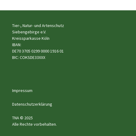
Tier-, Natur- und Artenschutz
Siebengebirge e.V.
Kreissparkasse Köln
IBAN:
DE70 3705 0299 0000 1916 01
BIC: COKSDE33XXX
Impressum
Datenschutzerklärung
TNA © 2025
Alle Rechte vorbehalten.