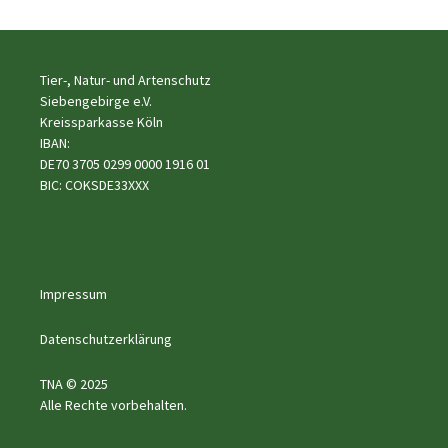
Tier-, Natur- und Artenschutz
Siebengebirge e.V.
Kreissparkasse Köln
IBAN:
DE70 3705 0299 0000 1916 01
BIC: COKSDE33XXX
Impressum
Datenschutzerklärung
TNA © 2025
Alle Rechte vorbehalten.