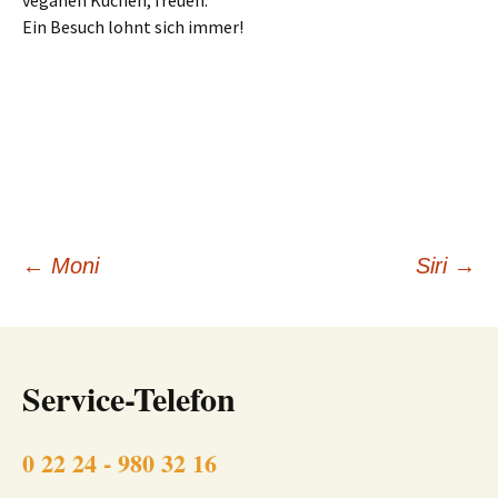
veganen Kuchen, freuen.
Ein Besuch lohnt sich immer!
Beitragsnavigation
←
Moni
Siri
→
Service-Telefon
0 22 24 - 980 32 16