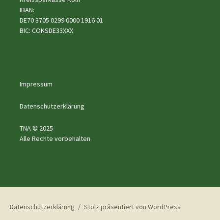
IBAN:
DE70 3705 0299 0000 1916 01
BIC: COKSDE33XXX
Impressum
Datenschutzerklärung
TNA © 2025
Alle Rechte vorbehalten.
Datenschutzerklärung
Stolz präsentiert von WordPress