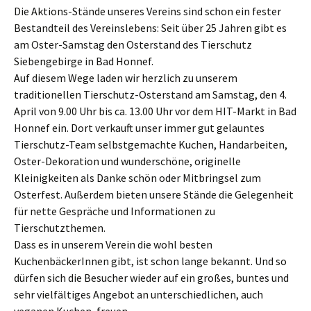
Die Aktions-Stände unseres Vereins sind schon ein fester
Bestandteil des Vereinslebens: Seit über 25 Jahren gibt es
am Oster-Samstag den Osterstand des Tierschutz
Siebengebirge in Bad Honnef.
Auf diesem Wege laden wir herzlich zu unserem
traditionellen Tierschutz-Osterstand am Samstag, den 4.
April von 9.00 Uhr bis ca. 13.00 Uhr vor dem HIT-Markt in Bad
Honnef ein. Dort verkauft unser immer gut gelauntes
Tierschutz-Team selbstgemachte Kuchen, Handarbeiten,
Oster-Dekoration und wunderschöne, originelle
Kleinigkeiten als Danke schön oder Mitbringsel zum
Osterfest. Außerdem bieten unsere Stände die Gelegenheit
für nette Gespräche und Informationen zu
Tierschutzthemen.
Dass es in unserem Verein die wohl besten
KuchenbäckerInnen gibt, ist schon lange bekannt. Und so
dürfen sich die Besucher wieder auf ein großes, buntes und
sehr vielfältiges Angebot an unterschiedlichen, auch