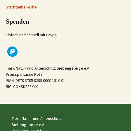
Stadttauben-Hilfe
Spenden
Einfach und schnell mit Paypal
Tier-, Natur- und Artenschutz Siebengebirge e.V.
Kreissparkasse Köln
IBAN: DE70 3705 0299 0000 1916 01
BIC: COKSDE33XXX
Tier-, Natur- und Artenschutz
Siebengebirge e.V.
Kreissparkasse Köln