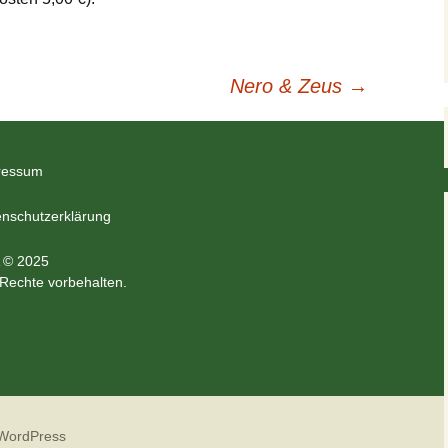
Nero & Zeus
→
ressum
nschutzerklärung
 © 2025
 Rechte vorbehalten.
 WordPress