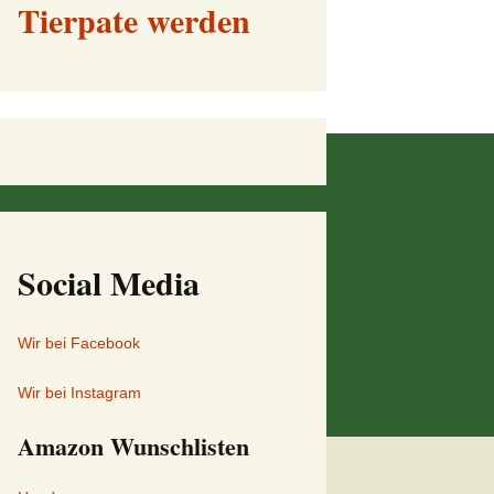
Tierpate werden
Social Media
Wir bei Facebook
Wir bei Instagram
Amazon Wunschlisten