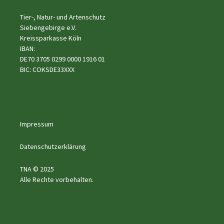
Tier-, Natur- und Artenschutz
Siebengebirge e.V.
Kreissparkasse Köln
IBAN:
DE70 3705 0299 0000 1916 01
BIC: COKSDE33XXX
Impressum
Datenschutzerklärung
TNA © 2025
Alle Rechte vorbehalten.