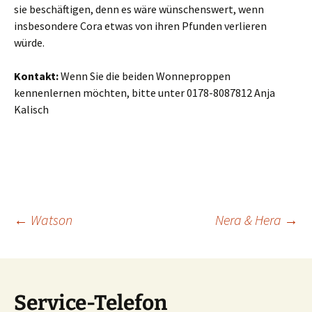
sie beschäftigen, denn es wäre wünschenswert, wenn
insbesondere Cora etwas von ihren Pfunden verlieren
würde.
Kontakt:
Wenn Sie die beiden Wonneproppen
kennenlernen möchten, bitte unter 0178-8087812 Anja
Kalisch
Beitragsnavigation
←
Watson
Nera & Hera
→
Service-Telefon