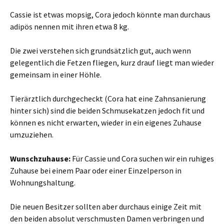
Cassie ist etwas mopsig, Cora jedoch könnte man durchaus
adipös nennen mit ihren etwa 8 kg.
Die zwei verstehen sich grundsätzlich gut, auch wenn
gelegentlich die Fetzen fliegen, kurz drauf liegt man wieder
gemeinsam in einer Höhle.
Tierärztlich durchgecheckt (Cora hat eine Zahnsanierung
hinter sich) sind die beiden Schmusekatzen jedoch fit und
können es nicht erwarten, wieder in ein eigenes Zuhause
umzuziehen.
Wunschzuhause:
Für Cassie und Cora suchen wir ein ruhiges
Zuhause bei einem Paar oder einer Einzelperson in
Wohnungshaltung.
Die neuen Besitzer sollten aber durchaus einige Zeit mit
den beiden absolut verschmusten Damen verbringen und