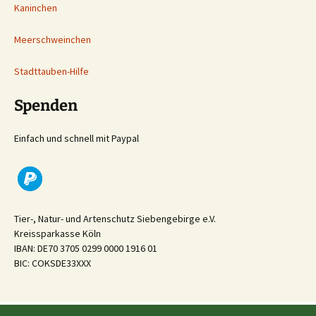
Kaninchen
Meerschweinchen
Stadttauben-Hilfe
Spenden
Einfach und schnell mit Paypal
Tier-, Natur- und Artenschutz Siebengebirge e.V.
Kreissparkasse Köln
IBAN: DE70 3705 0299 0000 1916 01
BIC: COKSDE33XXX