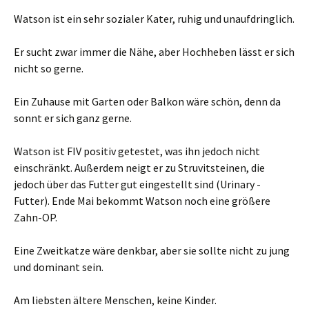
Watson ist ein sehr sozialer Kater, ruhig und unaufdringlich.
Er sucht zwar immer die Nähe, aber Hochheben lässt er sich
nicht so gerne.
Ein Zuhause mit Garten oder Balkon wäre schön, denn da
sonnt er sich ganz gerne.
Watson ist FIV positiv getestet, was ihn jedoch nicht
einschränkt. Außerdem neigt er zu Struvitsteinen, die
jedoch über das Futter gut eingestellt sind (Urinary -
Futter). Ende Mai bekommt Watson noch eine größere
Zahn-OP.
Eine Zweitkatze wäre denkbar, aber sie sollte nicht zu jung
und dominant sein.
Am liebsten ältere Menschen, keine Kinder.