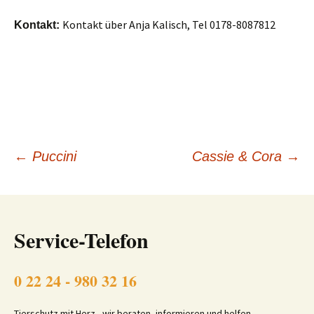
Kontakt über Anja Kalisch, Tel 0178-8087812
Kontakt:
Beitragsnavigation
←
Puccini
Cassie & Cora
→
Service-Telefon
0 22 24 - 980 32 16
Tierschutz mit Herz - wir beraten, informieren und helfen