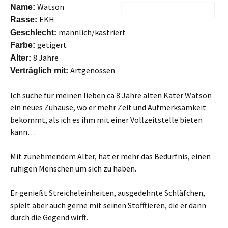
Watson
Name:
EKH
Rasse:
männlich/kastriert
Geschlecht:
getigert
Farbe:
8 Jahre
Alter:
Artgenossen
Verträglich mit:
Ich suche für meinen lieben ca 8 Jahre alten Kater Watson
ein neues Zuhause, wo er mehr Zeit und Aufmerksamkeit
bekommt, als ich es ihm mit einer Vollzeitstelle bieten
kann…
Mit zunehmendem Alter, hat er mehr das Bedürfnis, einen
ruhigen Menschen um sich zu haben.
Er genießt Streicheleinheiten, ausgedehnte Schläfchen,
spielt aber auch gerne mit seinen Stofftieren, die er dann
durch die Gegend wirft.