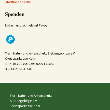
Stadttauben-Hilfe
Spenden
Einfach und schnell mit Paypal
Tier-, Natur- und Artenschutz Siebengebirge e.V.
Kreissparkasse Köln
IBAN: DE70 3705 0299 0000 1916 01
BIC: COKSDE33XXX
Tier-, Natur- und Artenschutz
Siebengebirge e.V.
Kreissparkasse Köln