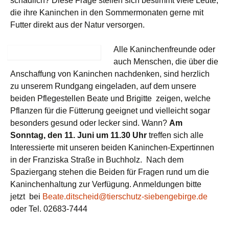
schädlich? Diese Frage stellen sich bestimmt viele Leute,
die ihre Kaninchen in den Sommermonaten gerne mit
Futter direkt aus der Natur versorgen.
Alle Kaninchenfreunde oder
auch Menschen, die über die
Anschaffung von Kaninchen nachdenken, sind herzlich
zu unserem Rundgang eingeladen, auf dem unsere
beiden Pflegestellen Beate und Brigitte zeigen, welche
Pflanzen für die Fütterung geeignet und vielleicht sogar
besonders gesund oder lecker sind. Wann?
Am
Sonntag, den 11. Juni um 11.30 Uhr
treffen sich alle
Interessierte mit unseren beiden Kaninchen-Expertinnen
in der Franziska Straße in Buchholz. Nach dem
Spaziergang stehen die Beiden für Fragen rund um die
Kaninchenhaltung zur Verfügung. Anmeldungen bitte
jetzt bei
Beate.ditscheid@tierschutz-siebengebirge.de
oder Tel. 02683-7444