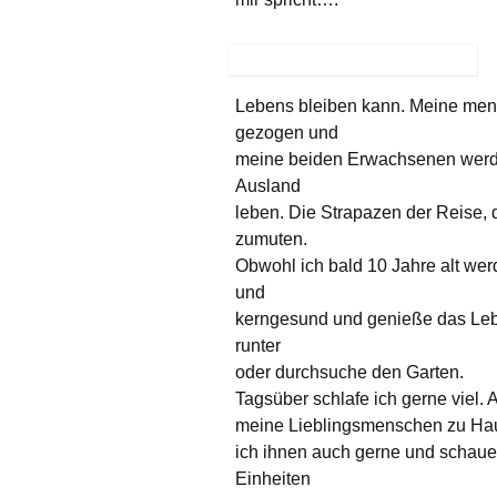
Lebens bleiben kann. Meine men
gezogen und
meine beiden Erwachsenen werd
Ausland
leben. Die Strapazen der Reise, 
zumuten.
Obwohl ich bald 10 Jahre alt werd
und
kerngesund und genieße das Lebe
runter
oder durchsuche den Garten.
Tagsüber schlafe ich gerne viel.
meine Lieblingsmenschen zu Hau
ich ihnen auch gerne und schaue 
Einheiten