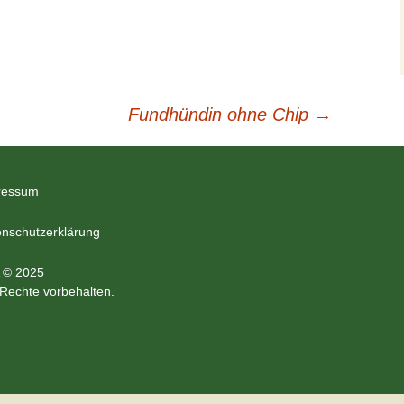
Fundhündin ohne Chip
→
ressum
nschutzerklärung
 © 2025
 Rechte vorbehalten.