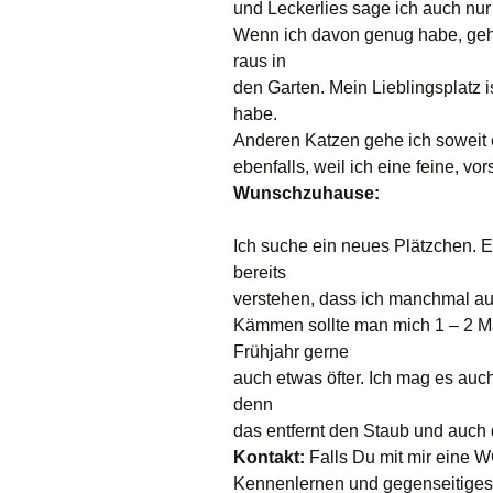
und Leckerlies sage ich auch nur
Wenn ich davon genug habe, ge
raus in
den Garten. Mein Lieblingsplatz i
habe.
Anderen Katzen gehe ich soweit 
ebenfalls, weil ich eine feine, vo
Wunschzuhause:
Ich suche ein neues Plätzchen. Es
bereits
verstehen, dass ich manchmal a
Kämmen sollte man mich 1 – 2 M
Frühjahr gerne
auch etwas öfter. Ich mag es auc
denn
das entfernt den Staub und auch 
Kontakt:
Falls Du mit mir eine 
Kennenlernen und gegenseitiges 