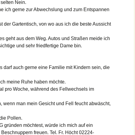
 selten Nein.
he ich gerne zur Abwechslung und zum Entspannen
st der Gartentisch, von wo aus ich die beste Aussicht
es geht aus dem Weg. Autos und Straßen meide ich
rsichtige und sehr friedfertige Dame bin.
 darf auch gerne eine Familie mit Kindern sein, die
uch meine Ruhe haben möchte.
al pro Woche, während des Fellwechsels im
h, wenn man mein Gesicht und Fell feucht abwäscht,
die Pollen.
WG gründen möchtest, würde ich mich auf ein
Beschnuppern freuen. Tel. Fr. Höcht 02224-