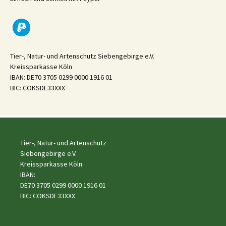
Tier-, Natur- und Artenschutz Siebengebirge e.V.
Kreissparkasse Köln
IBAN: DE70 3705 0299 0000 1916 01
BIC: COKSDE33XXX
Tier-, Natur- und Artenschutz
Siebengebirge e.V.
Kreissparkasse Köln
IBAN:
DE70 3705 0299 0000 1916 01
BIC: COKSDE33XXX