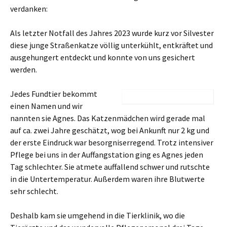
verdanken:
Als letzter Notfall des Jahres 2023 wurde kurz vor Silvester
diese junge Straßenkatze völlig unterkühlt, entkräftet und
ausgehungert entdeckt und konnte von uns gesichert
werden.
Jedes Fu
ndtier bekommt
einen Namen und wir
nannten sie Agnes. Das Katzenmädchen wird gerade mal
auf ca. zwei Jahre geschätzt, wog bei Ankunft nur 2 kg und
der erste Eindruck war besorgniserregend. Trotz intensiver
Pflege bei uns in der Auffangstation ging es Agnes jeden
Tag schlechter. Sie atmete auffallend schwer und rutschte
in die Untertemperatur. Außerdem waren ihre Blutwerte
sehr schlecht.
Deshalb kam sie umgehend in die Tierklinik, wo die