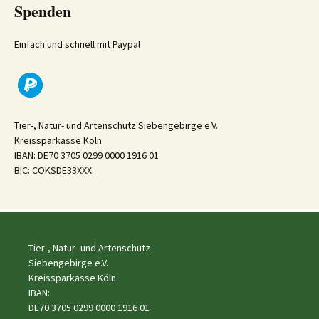
Spenden
Einfach und schnell mit Paypal
Tier-, Natur- und Artenschutz Siebengebirge e.V.
Kreissparkasse Köln
IBAN: DE70 3705 0299 0000 1916 01
BIC: COKSDE33XXX
Tier-, Natur- und Artenschutz
Siebengebirge e.V.
Kreissparkasse Köln
IBAN:
DE70 3705 0299 0000 1916 01