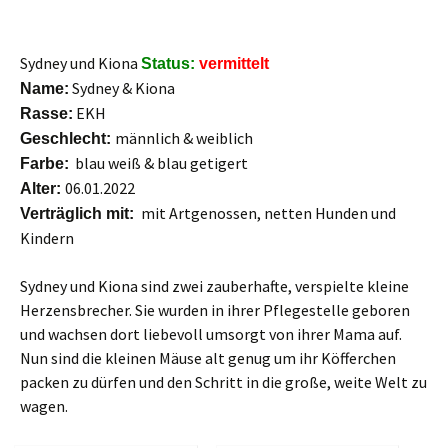
Sydney und Kiona
Status:
vermittelt
Sydney & Kiona
Name:
EKH
Rasse:
männlich & weiblich
Geschlecht:
blau weiß & blau getigert
Farbe:
06.01.2022
Alter:
mit Artgenossen, netten Hunden und
Verträglich mit:
Kindern
Sydney und Kiona sind zwei zauberhafte, verspielte kleine
Herzensbrecher. Sie wurden in ihrer Pflegestelle geboren
und wachsen dort liebevoll umsorgt von ihrer Mama auf.
Nun sind die kleinen Mäuse alt genug um ihr Köfferchen
packen zu dürfen und den Schritt in die große, weite Welt zu
wagen.