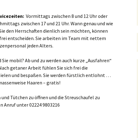
vicezeiten:
Vormittags zwischen 8 und 12 Uhr oder
hmittags zwischen 17 und 21 Uhr. Wann genau und wie
 Sie den Herrschaften dienlich sein möchten, können
 frei entscheiden. Sie arbeiten im Team mit nettem
zenpersonal jeden Alters.
d Sie mobil? Ab und zu werden auch kurze „Ausfahren“
ch getaner Arbeit fühlen Sie sich frei die
ielen und bespaßen. Sie werden fürstlich entlohnt …
massenweise Haaren – gratis!
 und Tütchen zu öffnen und die Streuschaufel zu
en Anruf unter 02224 9803216