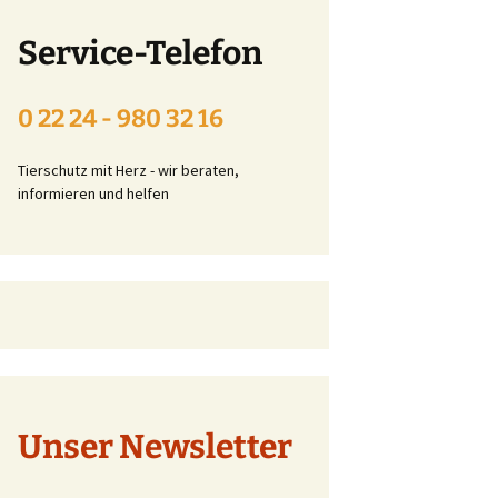
Beitrittserklärung online
Service-Telefon
Tier-Patenschaft-
Erklärung
0 22 24 - 980 32 16
t
Tierschutz mit Herz - wir beraten,
informieren und helfen
Unser Newsletter