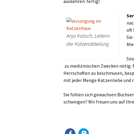
auskehren: fertig!
Ser
nac
oft
Anja Kalisch, Leiterin
Sie
der Katzenabteilung
Mie
Sin
zu medizinischen Zwecken nötig. Na
Herrschaften zu beschmusen, besp
mit jeder Menge Katzenliebe und 
Sie fühlen sich gewachsen Büchsen
schwingen? Wir freuen uns auf Ihr