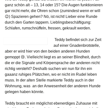
ganz schön alt – 13, 14 oder 15? Die Augen funktionieren
gar nicht mehr, die Ohren schon (zumindest wenn er will
😉) Spazieren gehen? Nö, ist nicht! Lieber eine Runde
durch den Garten tappern. Lieblingsbeschäftigung:
Schlafen, rumschnüffeln, fressen, gekrault werden.
Teddy befindet sich zur Zeit
auf einer Gnadenbrotstelle,
aber er wird hier von den beiden anderen Hunden
gemoppt 😢. Vielleicht liegt es an seiner Blindheit, durch
die er die Signale und Körpersprache der anderen nicht
richtig versteht? Deshalb suchen wir nun für ihn ein
gaaanz ruhiges Plätzchen, wo er nicht im Rudel leben
muss. In der alten Stelle markierte Teddy auch in der
Wohnung, was an der Anwesenheit der anderen Hunde
gelegen haben könnte.
Teddy braucht ein möglichst ebenerdiges Zuhause mit