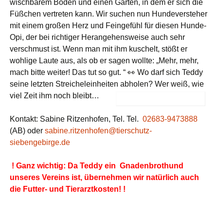
wischbarem Boden und einen Garten, in dem er sich die
Füßchen vertreten kann. Wir suchen nun Hundeversteher
mit einem großen Herz und Feingefühl für diesen Hunde-
Opi, der bei richtiger Herangehensweise auch sehr
verschmust ist. Wenn man mit ihm kuschelt, stößt er
wohlige Laute aus, als ob er sagen wollte: „Mehr, mehr,
mach bitte weiter! Das tut so gut. “ 👀 Wo darf sich Teddy
seine letzten Streicheleinheiten abholen? Wer weiß, wie
viel Zeit ihm noch
bleibt…
Kontakt: Sabine Ritzenhofen, Tel. Tel.
02683-9473888
(AB) oder
sabine.ritzenhofen@tierschutz-
siebengebirge.de
! Ganz wichtig: Da Teddy ein Gnadenbrothund
unseres Vereins ist, übernehmen wir natürlich auch
die Futter- und Tierarztkosten! !