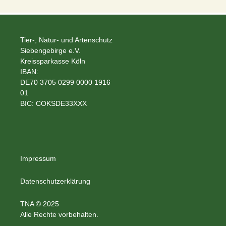
Tier-, Natur- und Artenschutz
Siebengebirge e.V.
Kreissparkasse Köln
IBAN:
DE70 3705 0299 0000 1916
01
BIC: COKSDE33XXX
Impressum
Datenschutzerklärung
TNA © 2025
Alle Rechte vorbehalten.