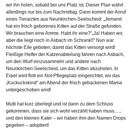
wir ihn holen, sobald bei uns Platz ist. Dieser Plan währt
allerdings nur bis zum Nachmittag. Dann kommt der Anruf
eines Tierarztes aus Neunkirchen-Seelscheid: „Jemand
hat ein frisch geborenes Kitten auf der Straße gefunden.
Wir brauchen eine Amme. Habt ihr eine?“„Ja! Haben wir,
aber die liegt noch in Asbach im Schrank!!“
Nun war
höchste Eile geboten, damit das Kitten versorgt wird!
Fleißige Helfer der Katzenabteilung fahren nach Asbach,
um den Wurf einzusammeln und andere nach
Neunkirchen-Seelscheid, um das Kitten abzuholen. In
Erpel wird flott ein Not-Pflegeplatz eingerichtet, wo das
„Kuckuckskind“ am Abend der frisch gebackenen Mama
untergeschoben wird!
Mutti hat kurz überlegt und ist dann zu dem Schluss
gekommen, dass sie sich wohl verzählt haben muss…..
und den kleinen Kater – wir haben ihm den Namen Drops
gegeben – adoptiert!