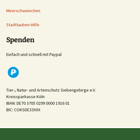
Meerschweinchen
Stadttauben-Hilfe
Spenden
Einfach und schnell mit Paypal
Tier-, Natur- und Artenschutz Siebengebirge e.V.
Kreissparkasse Köln
IBAN: DE70 3705 0299 0000 1916 01
BIC: COKSDE33XXX