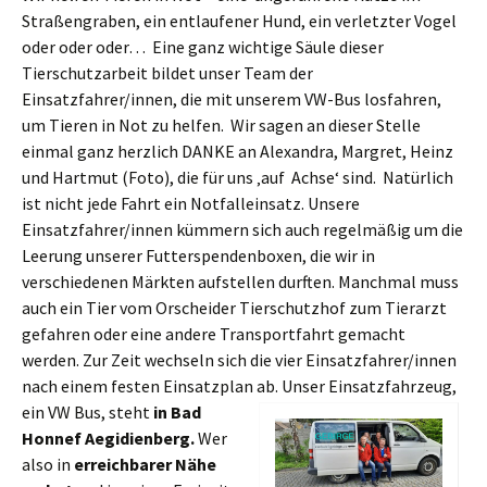
Straßengraben, ein entlaufener Hund, ein verletzter Vogel
oder oder oder… Eine ganz wichtige Säule dieser
Tierschutzarbeit bildet unser Team der
Einsatzfahrer/innen, die mit unserem VW-Bus losfahren,
um Tieren in Not zu helfen. Wir sagen an dieser Stelle
einmal ganz herzlich DANKE an Alexandra, Margret, Heinz
und Hartmut (Foto), die für uns ‚auf Achse‘ sind. Natürlich
ist nicht jede Fahrt ein Notfalleinsatz. Unsere
Einsatzfahrer/innen kümmern sich auch regelmäßig um die
Leerung unserer Futterspendenboxen, die wir in
verschiedenen Märkten aufstellen durften. Manchmal muss
auch ein Tier vom Orscheider Tierschutzhof zum Tierarzt
gefahren oder eine andere Transportfahrt gemacht
werden. Zur Zeit wechseln sich die vier Einsatzfahrer/innen
nach einem festen Einsatzplan ab. Unser Einsatzfahrzeug,
ein VW Bus, steht
in Bad
Honnef Aegidienberg.
Wer
also in
erreichbarer Nähe