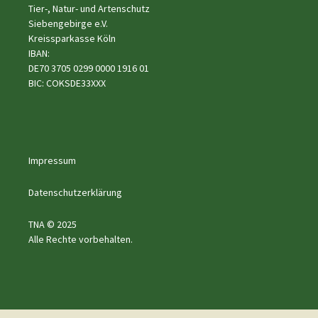
Tier-, Natur- und Artenschutz
Siebengebirge e.V.
Kreissparkasse Köln
IBAN:
DE70 3705 0299 0000 1916 01
BIC: COKSDE33XXX
Impressum
Datenschutzerklärung
TNA © 2025
Alle Rechte vorbehalten.