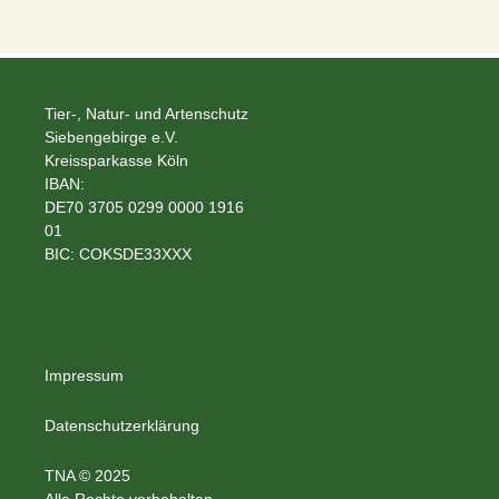
Tier-, Natur- und Artenschutz
Siebengebirge e.V.
Kreissparkasse Köln
IBAN:
DE70 3705 0299 0000 1916
01
BIC: COKSDE33XXX
Impressum
Datenschutzerklärung
TNA © 2025