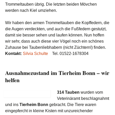
Trommeltauben übrig. Die letzten beiden Mövchen
werden nach Kiel umziehen.
Wir haben den armen Trommeltauben die Kopffedern, die
die Augen verdeckten, und auch die Fußfedern gestutzt,
damit sie besser sehen und laufen können. Nun hoffen
wir sehr, dass auch diese vier Vögel noch ein schönes
Zuhause bei Taubenliebhabern (nicht Züchtern!) finden.
Kontakt:
Silvia Schulte
Tel. 01522-1678304
Ausnahmezustand im Tierheim Bonn – wir
helfen
314 Tauben
wurden vom
Veterinäramt beschlagnahmt
und ins
Tierheim Bonn
gebracht. Die Tiere waren
eingepfercht in kleine Kisten mit unzureichender